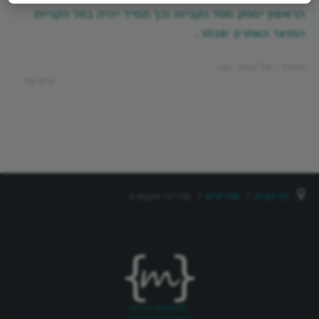
הראשון ימחק מסל הקניות וכך תמיד יהיה בסל הקניות
המוצר האחרון שבחר.
תגיות: :
סל קניות
cart
קרא עוד...
דף הבית
מדריכים
מדריכי ווקומרס