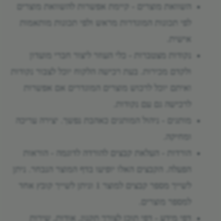
השוואת מוצרים - קיימת אפשרות להשוואת מוצרים
לפי תכונות המוגדרות מראש ולפי תכונות מותאמות
אישית.
נקודות מצטברות - כלי העוזר ליצור חברי מועדון
ולקדם מכירות. בעת רכישה הלקוח יוכל לצבור נקודות
ואיתם יוכל לרכוש מוצרים המוגדרים אם אפשרות
לרכישה גם עם נקודות.
מותגים - ניהול המותגים כאהבת נפשך. יצירה עריכה
ומחיקה.
הורדות - העלאת קבצים להורדה לדוגמה - הוראות
הפעלה. הקבצים האלו יופיעו בדף המוצר הנבחר. ניתן
לשייך מספר קבצים למוצר 1 וניתן לשייך קובץ אחד
למספר מוצרים.
דפי מידע - דפי תוכן לצורך תקנון, אודות, שירות