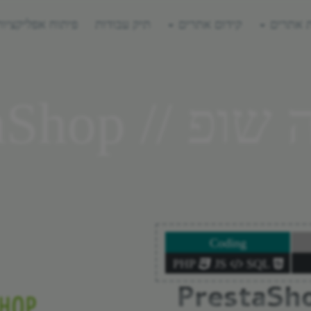
ת אתרים
קידום אתרים
תיק עבודות
פיתוח אפליקציות
// PrestaShop
Coding
JS
SQL
PHP