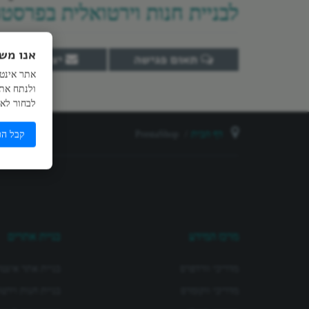
לבניית חנות וירטואלית בפרסט
אנו מש
תאום פגישה
יצירת קשר
אתר אינטר
ולנתח את 
לבחור לאפ
דף הבית
PrestaShop
קבל הכ
מרכז המידע
בניית אתרים
מדריכי וורדפרס
בניית אתר אינטר
מדריכי ווקומרס
בניית חנות וירט