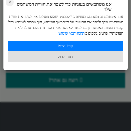
×
רספונסיבי
גלריה
אנו משתמשים בעוגיות כדי לשפר את חוויית המשתמש
שלך
אתר אינטרנט זה משתמש בעוגיות כדי להבטיח שהוא פועל כראוי, לשפר את חוויית
המשתמש שלך ולנתח את התנועה. על ידי המשך השימוש, הנך מסכים לשימוש בכל
פורום
בלוג
קובצי העוגיות. באפשרותך גם לבחור לאפשר עוגיות הכרחיות בלבד או לנהל את
העדפותיך. פרטים נוספים ב
תקנון ותנאי שימוש
קבל הכול
לאתר החברה
דחה הכול
עוד עבודות
רוצה גם אתר?