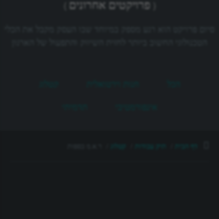
פרויקטים אחרונים
סיום פרויקט הוא רגע מספק במיוחד שבו העסק מקבל את הכלי
הטכנולוגי החשוב ביותר לחזית השיווק והתפעול של הארגון
הכל
חנות וירטואלית
קטלוג
אינפורמטיבי
תדמיתי
דף הבית
תיק עבודות
קטלוג
ר.א.מ כספות