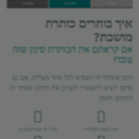
מקורית
איכותית
מעניינת
תוכן חדש
מקצועית ושיווקית
מושכת ומגרה
איך בוחרים כותרת
מושכת?
אם קראתם את הכותרת סימן שזה
עובד!
תוכן איכותי זה הבסיס לכל אתר מצליח, אם גם
אתם רוצים להעשיר ולעדכן את התוכן באתר זה
המקום והזמן
מגוון שפות לבחירה
מחירים אטרקטיבים