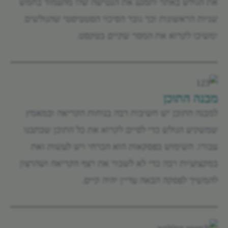
את הגולש באתר ותמנע את הנטישה שלו מהעמוד בחמש
שניות הראשונות וכך גובר הסיכוי הסטטיסטי שהגולשים
ימשיכו לקרוא את המסר שקיים בטקסט.
מבנה התוכן
למבנה התוכן יש חשיבות רבה בנוחות הקריאה ובמאמץ
שמשקיע הגולש כדי לסיים לקרוא את כל התוכן שכתבנו
עבורו. השימוש בפסקאות הוא הכרחי ויש לעשות זאת
במקצועיות רבה כדי לא לשבור את רצף הקריאה ושהרצון
להמשיך לפסקה הבאה עדיין יהיה קיים.