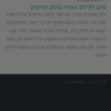
סיוע לקידום האתר במנוע החיפוש
חלק ממטרות התוכן הם לספר למנועי החיפוש שקיים באתר
שלנו תוכן איכותי בנושא מסוים ולכן כדי מאוד שהמחפשים
ימצאו את התוכן הזה. במילים אחרות שהאתר שלנו יופיע
בתוצאות חיפוש שהגולשים מחפשים את התחום שבו עוסק
האתר. לכן תוכן מקצועי יודע להכיל גם רכיבי טקסט לקידום
האתר.
דף הבית
כתיבה שיווקית