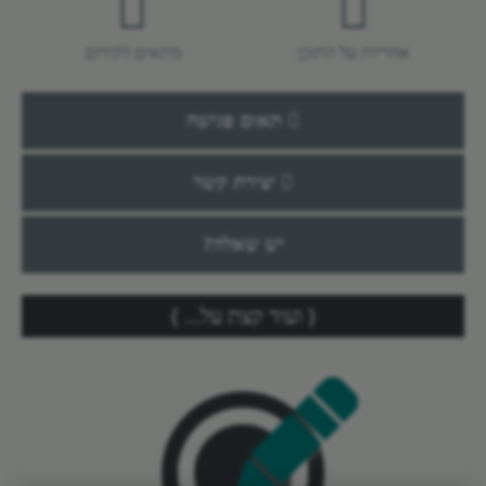
אחריות על התוכן
מתאים לקידום
תאום פגישה
יצירת קשר
יש שאלה?
ועוד קצת על...